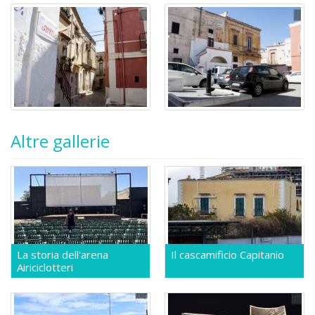
Altre gallerie
La storia dell'arena
Il cascamificio Capitanio
Airiciclotteri