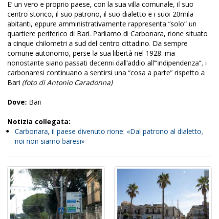
E’ un vero e proprio paese, con la sua villa comunale, il suo
centro storico, il suo patrono, il suo dialetto e i suoi 20mila
abitanti, eppure amministrativamente rappresenta “solo” un
quartiere periferico di Bari. Parliamo di Carbonara, rione situato
a cinque chilometri a sud del centro cittadino. Da sempre
comune autonomo, perse la sua libertà nel 1928: ma
nonostante siano passati decenni dall’addio all’”indipendenza”, i
carbonaresi continuano a sentirsi una “cosa a parte” rispetto a
Bari
(foto di Antonio Caradonna)
Dove:
Bari
Notizia collegata:
Carbonara, il paese divenuto rione: «Dal patrono al dialetto,
noi non siamo baresi»