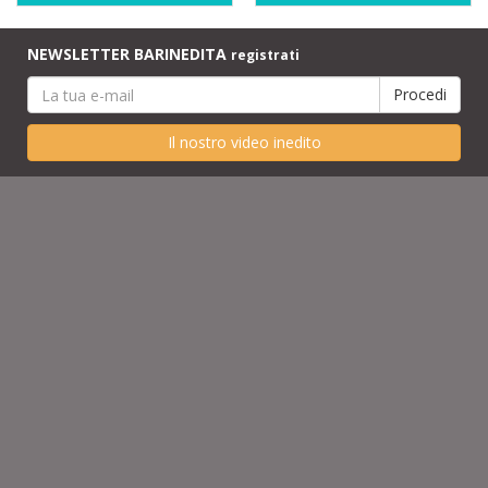
NEWSLETTER BARINEDITA
registrati
Il nostro video inedito