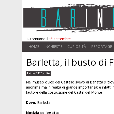
Ritorniamo il
1° settembre
HOME
INCHIESTE
CURIOSITÀ
REPORTAGE
Barletta, il busto di 
Letto:
2120 volte
Nel museo civico del Castello svevo di Barletta si tro
anonima ma in realtà di grande importanza: è infatti
fautore della costruzione del Castel del Monte
Dove:
Barletta
Notizia collegata: