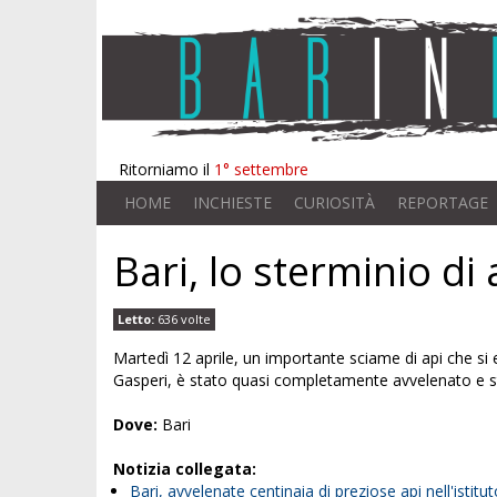
Ritorniamo il
1° settembre
HOME
INCHIESTE
CURIOSITÀ
REPORTAGE
Bari, lo sterminio di 
Letto:
636 volte
Martedì 12 aprile, un importante sciame di api che si 
Gasperi, è stato quasi completamente avvelenato e 
Dove:
Bari
Notizia collegata:
Bari, avvelenate centinaia di preziose api nell'istit