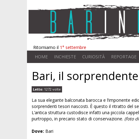
Ritorniamo il
1° settembre
HOME
INCHIESTE
CURIOSITÀ
REPORTAGE
Bari, il sorprendent
Letto:
1272 volte
La sua elegante balconata barocca e l’imponente edicola
sorprendenti tesori nascosti. È questo il ritratto del 
L’antica struttura custodisce infatti una piccola cappel
purtroppo, in precario stato di conservazione.
(foto d
Dove:
Bari