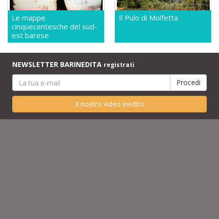
Le mappe
Il Pulo di Molfetta
cinquecentesche del sud-
est barese
NEWSLETTER BARINEDITA
registrati
Il nostro video inedito