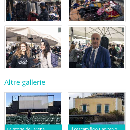
Altre gallerie
La storia dell'arena
Il cascamificio Capitanio