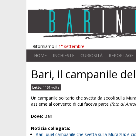
Ritorniamo il
1° settembre
HOME
INCHIESTE
CURIOSITÀ
REPORTAGE
Bari, il campanile de
Letto:
1151 volte
Un campanile solitario che svetta da secoli sulla Mura
assieme al convento di cui faceva parte
(foto di Ant
Dove:
Bari
Notizia collegata:
Bari, quel campanile che svetta sulla Muraglia: è ci