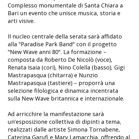
Complesso monumentale di Santa Chiara a
Bari un evento che unisce musica, storia e
arti visive.
Il nucleo centrale della serata sarà affidato
alla "Paradise Park Band" con il progetto
"New Wave anni 80". La formazione –
composta da Roberto De Nicolò (voce),
Renata Isaia (cori), Nino Colella (basso), Gigi
Mastrapasqua (chitarra) e Nunzio
Mastrapasqua (tastiere) – proporrà una
selezione filologica e dinamica incentrata
sulla New Wave britannica e internazionale.
Ad arricchire la manifestazione sarà
un'esposizione collettiva di dipinti a tema,
realizzati dalle artiste Simona Tornabene,
Caterina Garufi e Mary Lamacchia, offrendo al