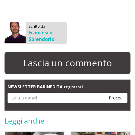
Scritto da
Francesco
Sblendorio
Lascia un commento
NEWSLETTER BARINEDITA
registrati
Leggi anche