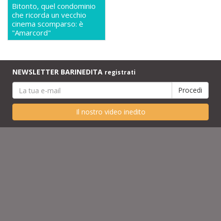
Bitonto, quel condominio
che ricorda un vecchio
cinema scomparso: è
"Amarcord"
NEWSLETTER BARINEDITA
registrati
Il nostro video inedito