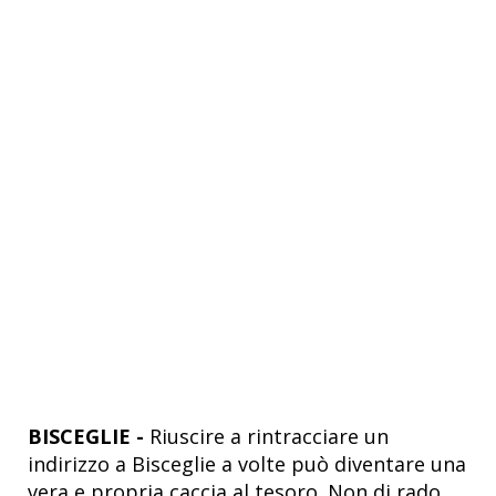
BISCEGLIE -
Riuscire a rintracciare un
indirizzo a Bisceglie a volte può diventare una
vera e propria caccia al tesoro. Non di rado