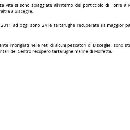
a vita si sono spiaggiate all’interno del porticciolo di Torre a 
altra a Bisceglie.
l 2011 ad oggi sono 24 le tartarughe recuperate (la maggior par
e imbrigliati nelle reti di alcuni pescatori di Bisceglie, sono stat
lontari del Centro recupero tartarughe marine di Molfetta.