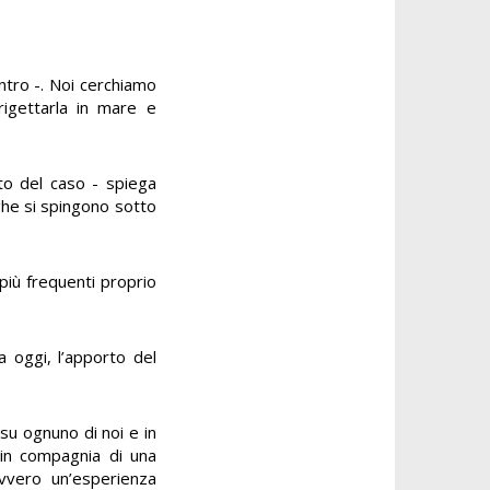
ntro -. Noi cerchiamo
rigettarla in mare e
to del caso - spiega
ghe si spingono sotto
 più frequenti proprio
a oggi, l’apporto del
 su ognuno di noi e in
e in compagnia di una
avvero un’esperienza