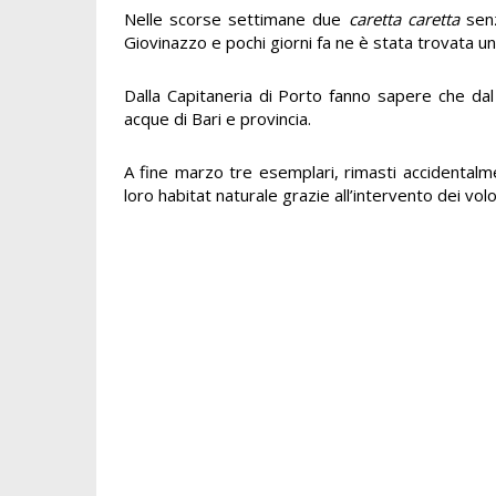
Nelle scorse settimane due
caretta caretta
senz
Giovinazzo e pochi giorni fa ne è stata trovata un’
Dalla Capitaneria di Porto fanno sapere che da
acque di Bari e provincia.
A fine marzo tre esemplari, rimasti accidentalment
loro habitat naturale grazie all’intervento dei vo