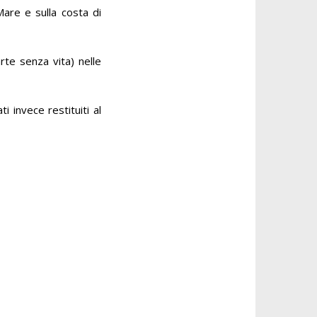
Mare e sulla costa di
te senza vita) nelle
i invece restituiti al