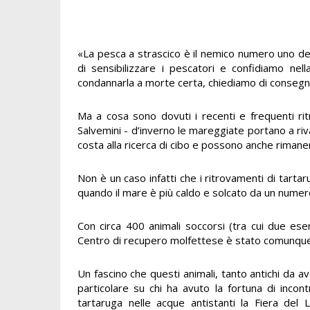
«La pesca a strascico è il nemico numero uno de
di sensibilizzare i pescatori e confidiamo nel
condannarla a morte certa, chiediamo di consegn
Ma a cosa sono dovuti i recenti e frequenti ri
Salvemini - d’inverno le mareggiate portano a riv
costa alla ricerca di cibo e possono anche rimaner
Non è un caso infatti che i ritrovamenti di tartar
quando il mare è più caldo e solcato da un numer
Con circa 400 animali soccorsi (tra cui due es
Centro di recupero molfettese è stato comunque fo
Un fascino che questi animali, tanto antichi da av
particolare su chi ha avuto la fortuna di incon
tartaruga nelle acque antistanti la Fiera del 