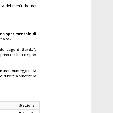
osta del menù che nei
ina sperimentale di
realtà».
 del Lago di Garda
”
,
primi risultati troppo
 minori punteggi nella
 riusciti a vincere la
Stagione