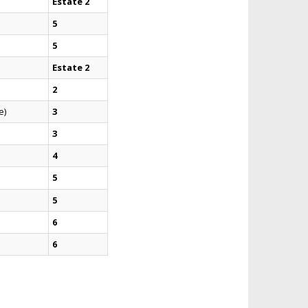
Est
ate
2
5
5
Est
ate
2
2
e)
3
3
4
5
5
6
6