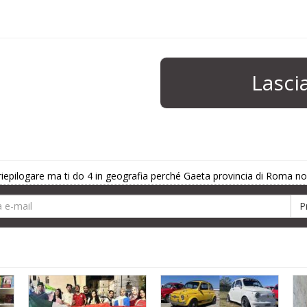
Lasc
 a riepilogare ma ti do 4 in geografia perché Gaeta provincia di Roma n