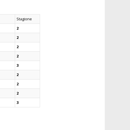
Stagione
2
2
2
2
3
2
2
2
3