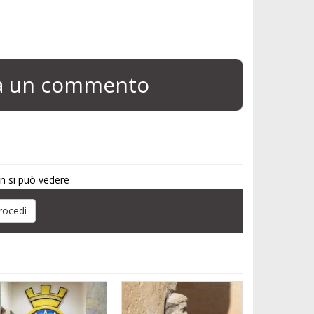
ia un commento
on si può vedere