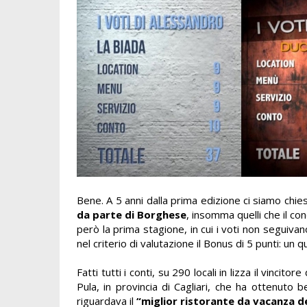
Bene. A 5 anni dalla prima edizione ci siamo chies
da parte di Borghese
, insomma quelli che il co
però la prima stagione, in cui i voti non seguiv
nel criterio di valutazione il Bonus di 5 punti: un
Fatti tutti i conti, su 290 locali in lizza il vincito
Pula, in provincia di Cagliari, che ha ottenuto 
riguardava il
“
m
iglior ristorante da vacanza d