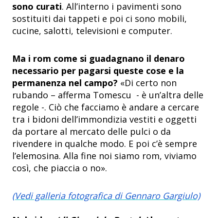
sono curati
. All’interno i pavimenti sono
sostituiti dai tappeti e poi ci sono mobili,
cucine, salotti, televisioni e computer.
Ma i rom come si guadagnano il denaro
necessario per pagarsi queste cose e la
permanenza nel campo?
«Di certo non
rubando – afferma Tomescu - è un’altra delle
regole -. Ciò che facciamo è andare a cercare
tra i bidoni dell’immondizia vestiti e oggetti
da portare al mercato delle pulci o da
rivendere in qualche modo. E poi c’è sempre
l’elemosina. Alla fine noi siamo rom, viviamo
così, che piaccia o no».
(Vedi galleria fotografica di Gennaro Gargiulo)