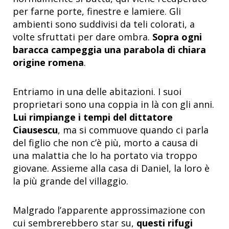
per farne porte, finestre e lamiere. Gli
ambienti sono suddivisi da teli colorati, a
volte sfruttati per dare ombra.
Sopra ogni
baracca campeggia una parabola di chiara
origine romena
.
Entriamo in una delle abitazioni. I suoi
proprietari sono una coppia in là con gli anni.
Lui rimpiange i tempi del dittatore
Ciausescu
, ma si commuove quando ci parla
del figlio che non c’è più, morto a causa di
una malattia che lo ha portato via troppo
giovane. Assieme alla casa di Daniel, la loro è
la più grande del villaggio.
Malgrado l’apparente approssimazione con
cui sembrerebbero star su,
questi rifugi