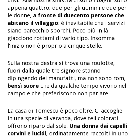
appena quattro, due per gli uomini e due per
le donne,
a fronte di duecento persone che
abitano il villaggio
: è inevitabile che i servizi
siano parecchio sporchi. Poco più in là
giacciono rottami di vario tipo. Insomma
l’inizio non è proprio a cinque stelle.
Sulla nostra destra si trova una roulotte,
fuori dalla quale tre signore stanno
dipingendo dei manufatti, ma non sono rom,
bensì suore
che da qualche tempo vivono nel
campo e che preferiscono non parlare.
La casa di Tomescu è poco oltre. Ci accoglie
in una specie di veranda, dove teli colorati
offrono riparo dal sole.
Una donna dai capelli
corvini e lucidi
, ordinatamente raccolti in uno