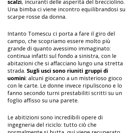
scalzi
, incuranti delle asperità del brecciolino.
Una bimba ci viene incontro equilibrandosi su
scarpe rosse da donna.
Intanto Tomescu ci porta a fare il giro del
campo, che scopriamo essere molto più
grande di quanto avessimo immaginato:
continua infatti sul fondo a sinistra, con le
abitazioni che si affacciano lungo una stretta
strada.
Sugli usci sono riuniti gruppi di
uomini
: alcuni giocano a un misterioso gioco
con le carte. Le donne invece ripuliscono e lo
fanno secondo turni prestabiliti scritti su un
foglio affisso su una parete.
Le abitizioni sono incredibili opere di
ingegneria del riciclo: tutto ciò che
normalmente si butta, qui viene recuperato