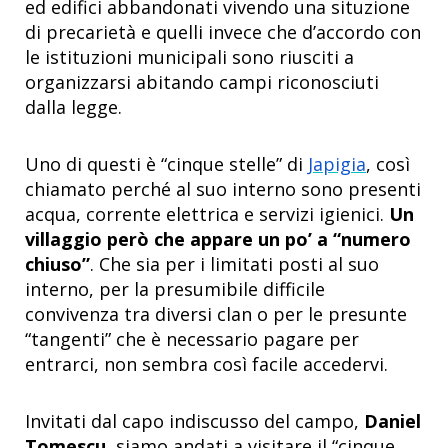
ed edifici abbandonati vivendo una situzione
di precarietà e quelli invece che d’accordo con
le istituzioni municipali sono riusciti a
organizzarsi abitando campi riconosciuti
dalla legge.
Uno di questi è “cinque stelle” di
Japigia
, così
chiamato perché al suo interno sono presenti
acqua, corrente elettrica e servizi igienici.
Un
villaggio però che appare un po’ a “numero
chiuso”
. Che sia per i limitati posti al suo
interno, per la presumibile difficile
convivenza tra diversi clan o per le presunte
“tangenti” che è necessario pagare per
entrarci, non sembra così facile accedervi.
Invitati dal capo indiscusso del campo,
Daniel
Tomescu
, siamo andati a visitare il “cinque