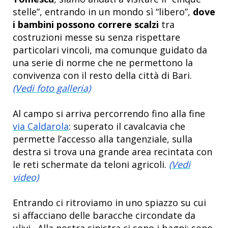
stelle”, entrando in un mondo sì “libero”,
dove
i bambini possono correre scalzi
tra
costruzioni messe su senza rispettare
particolari vincoli, ma comunque guidato da
una serie di norme che ne permettono la
convivenza con il resto della città di Bari.
(Vedi foto galleria)
Al campo si arriva percorrendo fino alla fine
via Caldarola
: superato il cavalcavia che
permette l’accesso alla tangenziale, sulla
destra si trova una grande area recintata con
le reti schermate da teloni agricoli.
(Vedi
video)
Entrando ci ritroviamo in uno spiazzo su cui
si affacciano delle baracche circondate da
ulivi. Alla nostra sinistra ci sono i bagni: sono