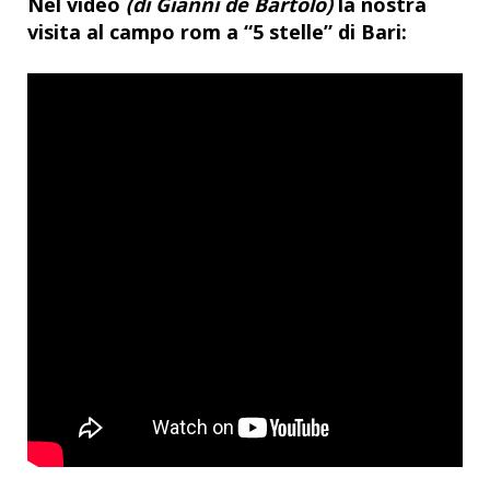
Nel video
(di Gianni de Bartolo)
la nostra
visita al campo rom a “5 stelle” di Bari: