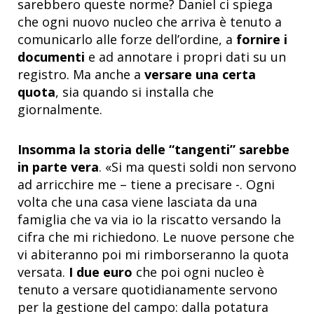
sarebbero queste norme? Daniel ci spiega
che ogni nuovo nucleo che arriva è tenuto a
comunicarlo alle forze dell’ordine, a
fornire i
documenti
e ad annotare i propri dati su un
registro. Ma anche a
versare una certa
quota
, sia quando si installa che
giornalmente.
Insomma la storia delle “tangenti” sarebbe
in parte vera
. «Si ma questi soldi non servono
ad arricchire me – tiene a precisare -. Ogni
volta che una casa viene lasciata da una
famiglia che va via io la riscatto versando la
cifra che mi richiedono. Le nuove persone che
vi abiteranno poi mi rimborseranno la quota
versata.
I due euro
che poi ogni nucleo è
tenuto a versare quotidianamente servono
per la gestione del campo: dalla potatura