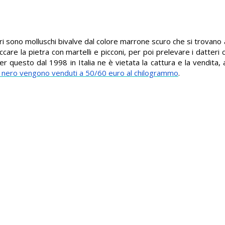
eri sono molluschi bivalve dal colore marrone scuro che si trovano a
are la pietra con martelli e picconi, per poi prelevare i datteri 
er questo dal 1998 in Italia ne è vietata la cattura e la vendita
 nero vengono venduti a 50/60 euro al chilogrammo
.