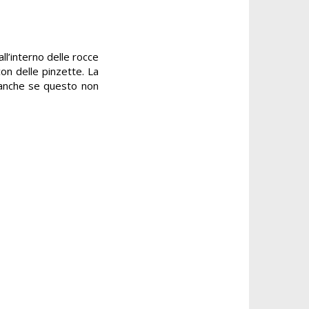
ll’interno delle rocce
con delle pinzette. La
, anche se questo non