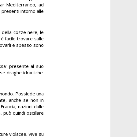
Mar Mediterraneo, ad
presenti intorno alle
 della cozze nere, le
è facile trovare sulle
rovarli e spesso sono
ssa” presente al suo
sse draghe idrauliche.
il mondo. Possiede una
nte, anche se non in
 Francia, nazioni dalle
, può quindi oscillare
ture violacee. Vive su