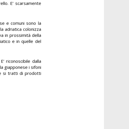
rello. E’ scarsamente
fuse e comuni sono la
a adriatica colonizza
a in prossimità della
atico e in quelle del
’ riconoscibile dalla
la giapponese i sifoni
si tratti di prodotti