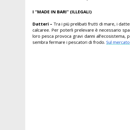
I “MADE IN BARI” (ILLEGALI)
Datteri –
Tra i più prelibati frutti di mare,
i datt
calcaree. Per poterli prelevare è necessario spacc
loro pesca provoca gravi danni all’ecosistema, p
sembra fermare i pescatori di frodo.
Sul mercato