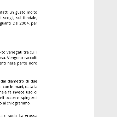
infatti un gusto molto
 scogli, sul fondale,
guanti. Dal 2004, per
o variegati tra cui il
iosa. Vengono raccolti
nti nella parte nord
e dal diametro di due
 con le mani, data la
nale fa invece uso di
rli occorre spingersi
ro al chilogrammo.
osa e soda. La grossa