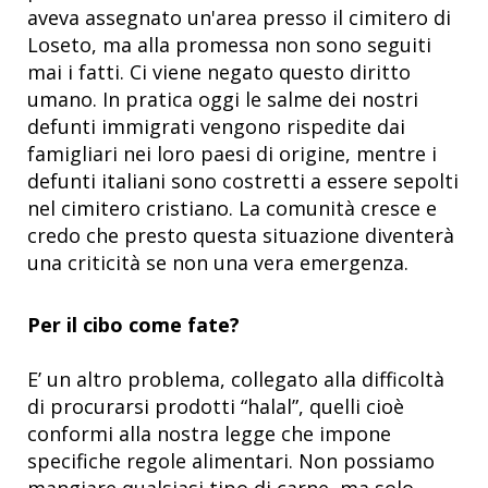
aveva assegnato un'area presso il cimitero di
Loseto, ma alla promessa non sono seguiti
mai i fatti. Ci viene negato questo diritto
umano. In pratica oggi le salme dei nostri
defunti immigrati vengono rispedite dai
famigliari nei loro paesi di origine, mentre i
defunti italiani sono costretti a essere sepolti
nel cimitero cristiano. La comunità cresce e
credo che presto questa situazione diventerà
una criticità se non una vera emergenza.
Per il cibo come fate?
E’ un altro problema, collegato alla difficoltà
di procurarsi prodotti “halal”, quelli cioè
conformi alla nostra legge che impone
specifiche regole alimentari. Non possiamo
mangiare qualsiasi tipo di carne, ma solo