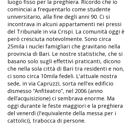
luogo fisso per la preghiera. Ricordo che io
cominciai a frequentarlo come studente
universitario, alla fine degli anni 90. Ci si
incontrava in alcuni appartamenti nei pressi
del Tribunale in via Crispi. La comunità oggi è
però cresciuta notevolmente. Sono circa
25mila i nuclei famigliari che gravitano nella
provincia di Bari. Le nostre statistiche, che si
basano solo sugli effettivi praticanti, dicono
che nella sola città di Bari tra residenti e non,
ci sono circa 10mila fedeli. L'attuale nostra
sede, in via Capruzzi, sorta nell'ex edificio
dismesso “Anfiteatro”, nel 2006 (anno
dell’acquisizione) ci sembrava enorme. Ma
oggi durante le feste maggiori e la preghiera
del venerdì (l'equivalente della messa per i
cattolici), trabocca di persone.