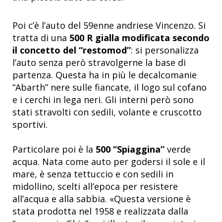
Poi c’è l’auto del 59enne andriese Vincenzo. Si
tratta di una
500 R gialla modificata secondo
il concetto del “restomod”
: si personalizza
l’auto senza però stravolgerne la base di
partenza. Questa ha in più le decalcomanie
“Abarth” nere sulle fiancate, il logo sul cofano
e i cerchi in lega neri. Gli interni però sono
stati stravolti con sedili, volante e cruscotto
sportivi.
Particolare poi è la
500 “Spiaggina”
verde
acqua. Nata come auto per godersi il sole e il
mare, è senza tettuccio e con sedili in
midollino, scelti all’epoca per resistere
all’acqua e alla sabbia. «Questa versione è
stata prodotta nel 1958 e realizzata dalla