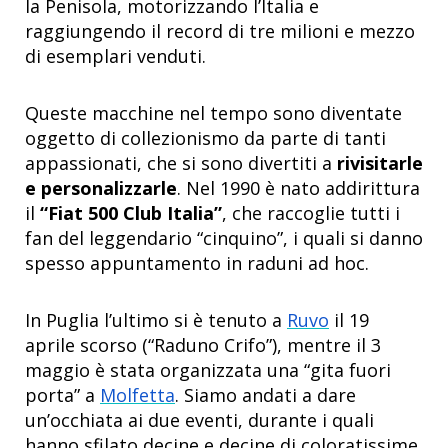
la Penisola, motorizzando l’Italia e
raggiungendo il record di tre milioni e mezzo
di esemplari venduti.
Queste macchine nel tempo sono diventate
oggetto di collezionismo da parte di tanti
appassionati, che si sono divertiti a
rivisitarle
e personalizzarle
. Nel 1990 è nato addirittura
il
“Fiat 500 Club Italia”
, che raccoglie tutti i
fan del leggendario “cinquino”, i quali si danno
spesso appuntamento in raduni ad hoc.
In Puglia l’ultimo si è tenuto a
Ruvo
il 19
aprile scorso (“Raduno Crifo”), mentre il 3
maggio è stata organizzata una “gita fuori
porta” a
Molfetta
. Siamo andati a dare
un’occhiata ai due eventi, durante i quali
hanno sfilato decine e decine di coloratissime