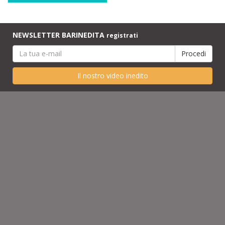
NEWSLETTER BARINEDITA
registrati
Il nostro video inedito