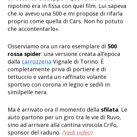
nipotino era in fissa con quel film. Lui sapeva
che io avevo una 500 e mi propose di rifarla
proprio come quella di Cars. Non ho potuto
che accontentarlo».
Osserviamo ora un raro esemplare di
500
rossa spider
: una versione creata all’epoca
dalla
carrozzeria
Vignale di Torino. È
completamente priva di portiere e di
tettuccio e vanta un raffinato volante
sportivo con corona in legno e sedili in
similpelle nera.
Ma è arrivato ora il momento della
sfilata
. Le
auto partono per un giro tra le vie di Ruvo,
sino ad arrivare alla cantina vinicola Crifo,
sponsor del raduno.
(Vedi video)