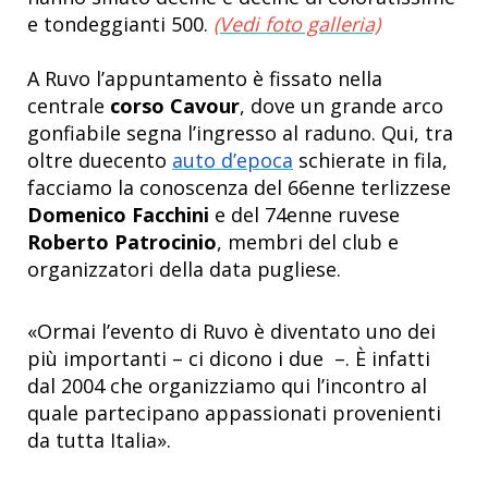
e tondeggianti 500.
(Vedi foto galleria)
A Ruvo l’appuntamento è fissato nella
centrale
corso Cavour
, dove un grande arco
gonfiabile segna l’ingresso al raduno. Qui, tra
oltre duecento
auto d’epoca
schierate in fila,
facciamo la conoscenza del 66enne terlizzese
Domenico Facchini
e del 74enne ruvese
Roberto Patrocinio
, membri del club e
organizzatori della data pugliese.
«Ormai l’evento di Ruvo è diventato uno dei
più importanti – ci dicono i due –. È infatti
dal 2004 che organizziamo qui l’incontro al
quale partecipano appassionati provenienti
da tutta Italia».