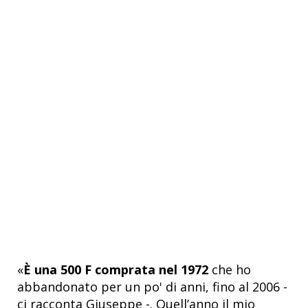
«
È una 500 F comprata nel 1972
che ho
abbandonato per un po' di anni, fino al 2006 -
ci racconta Giuseppe -. Quell’anno il mio