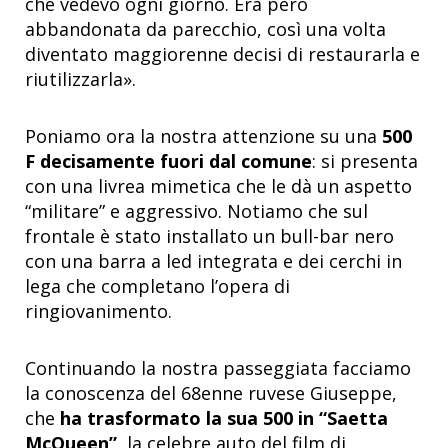
che vedevo ogni giorno. Era però
abbandonata da parecchio, così una volta
diventato maggiorenne decisi di restaurarla e
riutilizzarla».
Poniamo ora la nostra attenzione su una
500
F decisamente fuori dal comune
: si presenta
con una livrea mimetica che le dà un aspetto
“militare” e aggressivo. Notiamo che sul
frontale è stato installato un bull-bar nero
con una barra a led integrata e dei cerchi in
lega che completano l’opera di
ringiovanimento.
Continuando la nostra passeggiata facciamo
la conoscenza del 68enne ruvese Giuseppe,
che
ha trasformato la sua 500 in “Saetta
McQueen”
, la celebre auto del film di