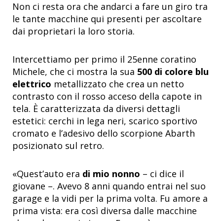
Non ci resta ora che andarci a fare un giro tra
le tante macchine qui presenti per ascoltare
dai proprietari la loro storia.
Intercettiamo per primo il 25enne coratino
Michele, che ci mostra la sua
500 di colore blu
elettrico
metallizzato che crea un netto
contrasto con il rosso acceso della capote in
tela. È caratterizzata da diversi dettagli
estetici: cerchi in lega neri, scarico sportivo
cromato e l’adesivo dello scorpione Abarth
posizionato sul retro.
«Quest’auto era
di mio nonno
– ci dice il
giovane –. Avevo 8 anni quando entrai nel suo
garage e la vidi per la prima volta. Fu amore a
prima vista: era così diversa dalle macchine