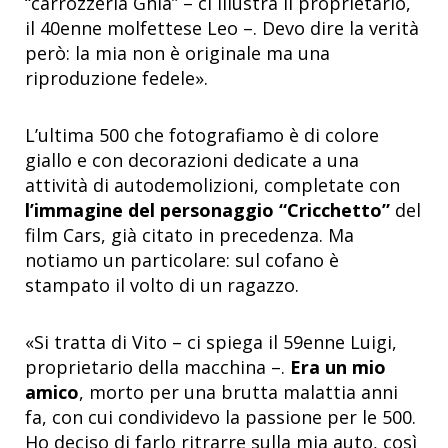
“carrozzeria Ghia” – ci illustra il proprietario,
il 40enne molfettese Leo –. Devo dire la verità
però: la mia non è originale ma una
riproduzione fedele».
L’ultima 500 che fotografiamo è di colore
giallo e con decorazioni dedicate a una
attività di autodemolizioni, completate con
l’immagine del personaggio “Cricchetto”
del
film Cars, già citato in precedenza. Ma
notiamo un particolare: sul cofano è
stampato il volto di un ragazzo.
«Si tratta di Vito – ci spiega il 59enne Luigi,
proprietario della macchina –.
Era un mio
amico
, morto per una brutta malattia anni
fa, con cui condividevo la passione per le 500.
Ho deciso di farlo ritrarre sulla mia auto, così