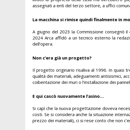
assegnati a enti del terzo settore, a uffici comunal
La macchina si rimise quindi finalmente in m
A giugno del 2023 la Commissione consegnò il ce
2024 Arca affidò a un tecnico esterno la redaz
dell’opera.
Non c’era già un progetto?
Il progetto originario risaliva al 1996. In quasi 
qualità dei materiali, adeguamenti antisismici, ac
coibentazione dei muri o l’installazione dei pannelli
E qui cascò nuovamente l’asino…
Si capì che la nuova progettazione doveva neces
costi. Se si considera anche la situazione intern
prezzo dei materiali), ci si rese conto che non c’e