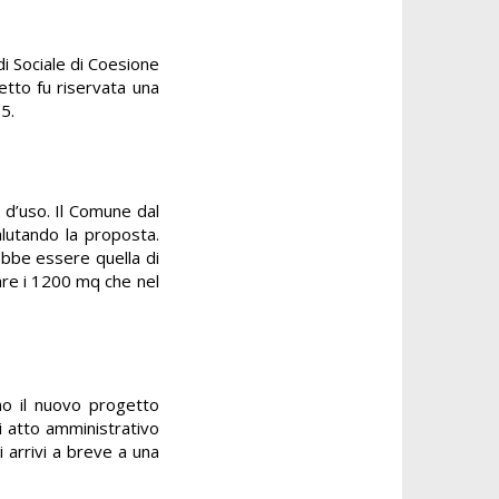
di Sociale di Coesione
hetto fu riservata una
5.
e d’uso. Il Comune dal
alutando la proposta.
rebbe essere quella di
sare i 1200 mq che nel
no il nuovo progetto
i atto amministrativo
 arrivi a breve a una