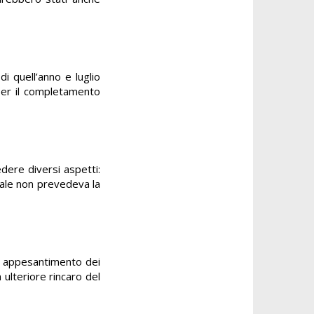
i quell’anno e luglio
per il completamento
edere diversi aspetti:
ziale non prevedeva la
le appesantimento dei
 ulteriore rincaro del