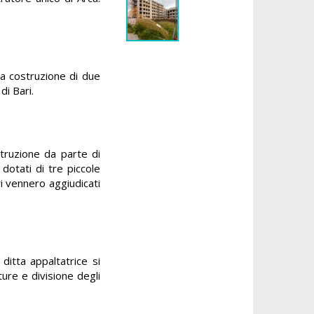
la costruzione di due
di Bari.
truzione da parte di
dotati di tre piccole
i vennero aggiudicati
ditta appaltatrice si
iture e divisione degli