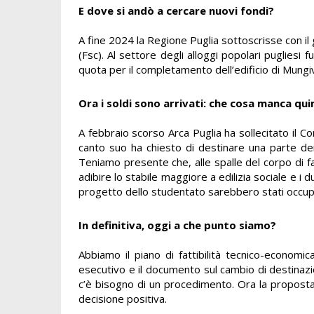
E dove si andò a cercare nuovi fondi?
A fine 2024 la Regione Puglia sottoscrisse con il 
(Fsc). Al settore degli alloggi popolari pugliesi f
quota per il completamento dell’edificio di Mungiva
Ora i soldi sono arrivati: che cosa manca qu
A febbraio scorso Arca Puglia ha sollecitato il Co
canto suo ha chiesto di destinare una parte dei
Teniamo presente che, alle spalle del corpo di fab
adibire lo stabile maggiore a edilizia sociale e i
progetto dello studentato sarebbero stati occupati
In definitiva, oggi a che punto siamo?
Abbiamo il piano di fattibilità tecnico-econom
esecutivo e il documento sul cambio di destinazi
c’è bisogno di un procedimento. Ora la proposta 
decisione positiva.