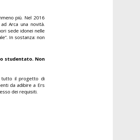
nemmeno più. Nel 2016
ò ad Arca una novità.
uori sede idonei nelle
le”. In sostanza: non
uno studentato. Non
 tutto il progetto di
enti da adibire a Ers
esso dei requisiti.