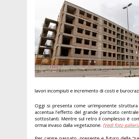
lavori incompiuti e incremento di costi e burocraz
Oggi si presenta come un’imponente struttura
accentua l’effetto del grande porticato centrale
sottostanti. Mentre sul retro il complesso è compl
ormai invaso dalla vegetazione.
(Vedi foto galleri
Per capire passato, presente e futuro della “sa